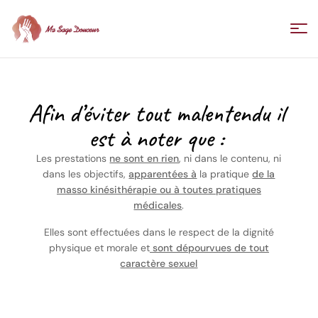
Ma
Sage
Afin d’éviter tout malentendu il
est à noter que :
Douceur
Les prestations
ne sont en rien
, ni dans le contenu, ni
/
dans les objectifs,
apparentées à
la pratique
de la
masso kinésithérapie ou à toutes pratiques
médicales
.
Florence
Elles sont effectuées dans le respect de la dignité
physique et morale et
sont dépourvues de tout
Villedieu
caractère sexuel